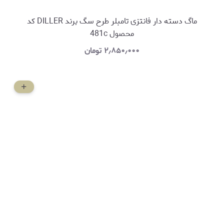
ماگ دسته دار فانتزی تامبلر طرح سگ برند DILLER کد
محصول 481c
۲٫۸۵۰٫۰۰۰
تومان