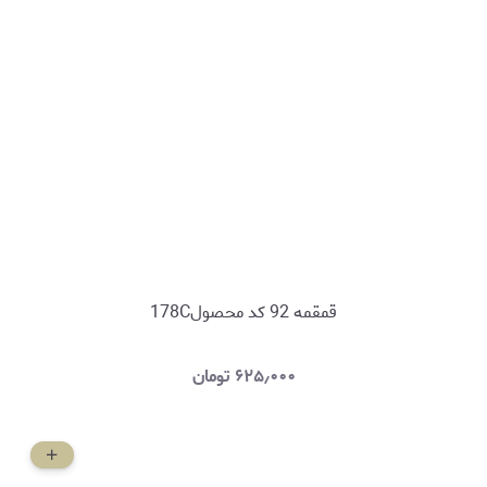
قمقمه 92 کد محصول178C
۶۲۵٫۰۰۰
تومان