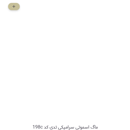
ماگ اسموتی سرامیکی تدی کد 198c