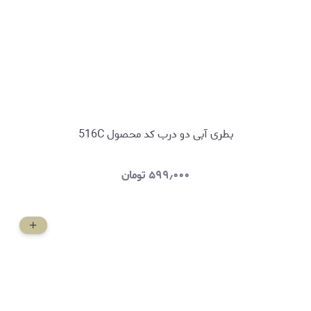
بطری آبی دو درب کد محصول 516C
۵۹۹٫۰۰۰
تومان