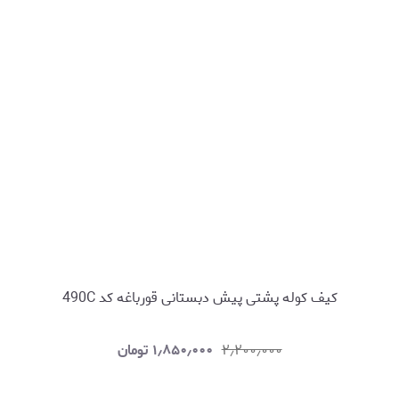
کیف کوله پشتی پیش دبستانی قورباغه کد 490C
۲٫۲۰۰٫۰۰۰
۱٫۸۵۰٫۰۰۰
تومان