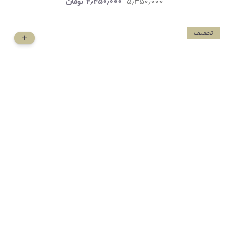
۵٫۴۵۰٫۰۰۰
۴٫۴۵۰٫۰۰۰
تومان
تخفیف