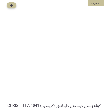
تخفیف
کوله پشتی دبستانی دایناسور (کریسبلا) CHRISBELLA 1041