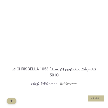
کوله پشتی یونیکورن (کریسبلا) CHRISBELLA 1053 کد
501C
۵٫۴۵۰٫۰۰۰
۴٫۴۵۰٫۰۰۰
تومان
تخفیف