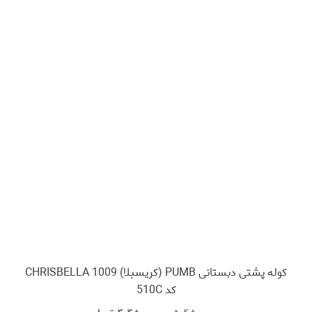
کوله پشتی دبستانی PUMB (کریسبلا) CHRISBELLA 1009
کد 510C