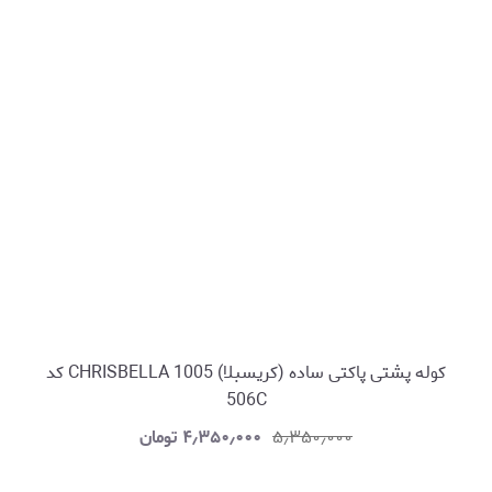
کوله پشتی پاکتی ساده (کریسبلا) CHRISBELLA 1005 کد
506C
۵٫۳۵۰٫۰۰۰
۴٫۳۵۰٫۰۰۰
تومان