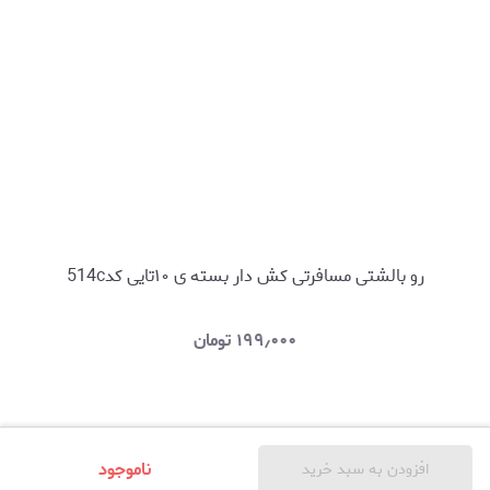
رو بالشتی مسافرتی کش دار بسته ی ۱۰تایی کد514c
۱۹۹٫۰۰۰
تومان
ناموجود
افزودن به سبد خرید