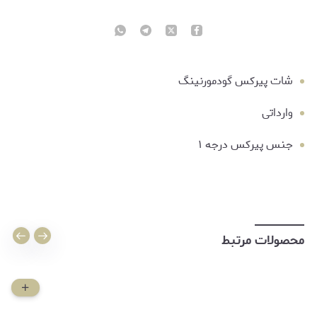
شات پیرکس گودمورنینگ
وارداتی
جنس پیرکس درجه ۱
محصولات مرتبط