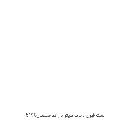
ست قوری و ماگ هیتر دار کد محصول519C